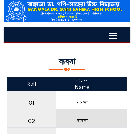
ব্যবসা
Class
Roll
Re
Name
01
ব্যবসা
02
ব্যবসা