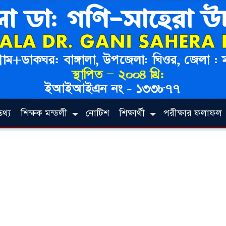
থ্য
শিক্ষক মন্ডলী
নোটিশ
শিক্ষার্থী
পরীক্ষার ফলাফল