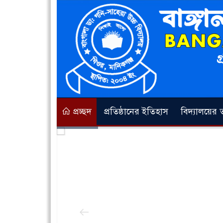
প্রচ্ছদ
প্রতিষ্ঠানের ইতিহাস
বিদ্যালয়ের ত