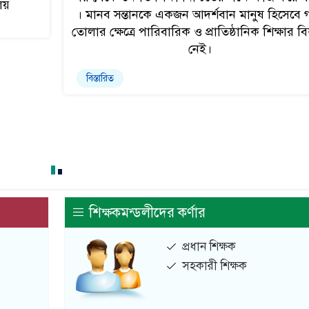
ালয়
। মানব সন্তানকে একজন আদর্শবান মানুষ হিসেবে 
তোলার ক্ষেত্রে পারিবারিক ও প্রাতিষ্ঠানিক শিক্ষার ব
নেই।
বিস্তারিত
শিক্ষকমন্ডলীদের কর্ণার
প্রধান শিক্ষক
সহকারী শিক্ষক