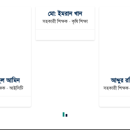
মো: ইমরান খান
সহকারী শিক্ষক - কৃষি শিক্ষা
হুল আমিন
আব্দুর র
্ষক - আইসিটি
সহকারী শিক্ষক- 