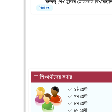
বঙ্গবন্ধু শেখ মুজিব মেডিকেল বিশ্ববিদ্য
বিস্তারিত
লয়, ঘিওর,
শিক্ষার্থীদের কর্ণার
৬ষ্ঠ শ্রেণী
৭ম শ্রেণী
৮ম শ্রেণী
৯ম শ্রেণী