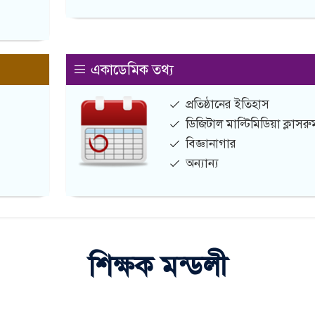
একাডেমিক তথ্য
প্রতিষ্ঠানের ইতিহাস
ডিজিটাল মাল্টিমিডিয়া ক্লাসরু
বিজ্ঞানাগার
অন্যান্য
শিক্ষক মন্ডলী