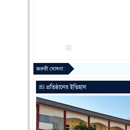
জরুরী ঘোষণা :
প্রতিষ্ঠানের ইতিহাস