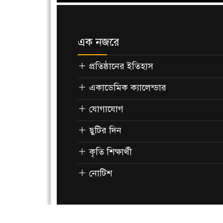
এক নজরে
প্রতিষ্ঠানের ইতিহাস
একাডেমিক ক্যালেন্ডার
যোগাযোগ
ছুটির দিন
কৃতি শিক্ষার্থী
নোটিশ